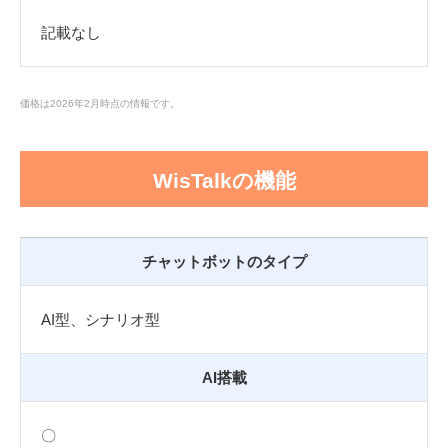
記載なし
価格は2026年2月時点の情報です。
WisTalkの機能
チャットボットのタイプ
AI型、シナリオ型
AI搭載
〇