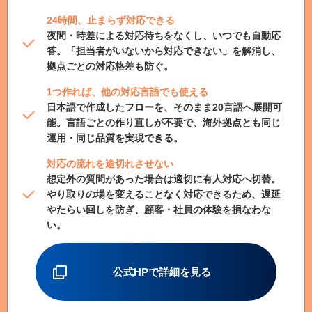
24時間、止まらず対応できる
夜間・時差による対応待ちをなくし、いつでも自動応
答。「担当者がいないから対応できない」を解消し、
拠点ごとの対応格差も防ぐ。
1つ作れば、他の対応言語でも使える
日本語で作成したフローを、そのまま20言語へ展開可
能。言語ごとの作り直しが不要で、海外拠点とも同じ
運用・同じ品質を実現できる。
対応の流れを途切れさせない
想定外の質問があった場合は適切に有人対応へ切替。
やり取りの場を変えることなく対応できるため、遅延
やたらい回しを防ぎ、顧客・社員の体験を損なわな
い。
公式HPで詳細を見る