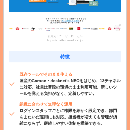
引用元：ユーザーローカル
https://chatbot.userlocal.jp/
特徴
既存ツールでそのまま使える
国産のGaroon・desknet's NEOをはじめ、13チャネル
に対応。社員は普段の環境のまま利用可能。新しいツ
ールを覚える負担がなく、定着しやすい。
組織に合わせて無理なく運用
ログインスタッフごとに権限を細かく設定でき、部門
をまたいだ運用にも対応。担当者が増えても管理が煩
雑にならず、継続しやすい体制を構築できる。