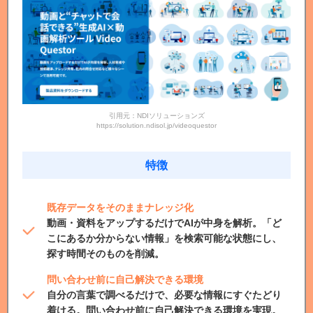
引用元：NDIソリューションズ
https://solution.ndisol.jp/videoquestor
特徴
既存データをそのままナレッジ化
動画・資料をアップするだけでAIが中身を解析。「ど
こにあるか分からない情報」を検索可能な状態にし、
探す時間そのものを削減。
問い合わせ前に自己解決できる環境
自分の言葉で調べるだけで、必要な情報にすぐたどり
着ける。問い合わせ前に自己解決できる環境を実現。