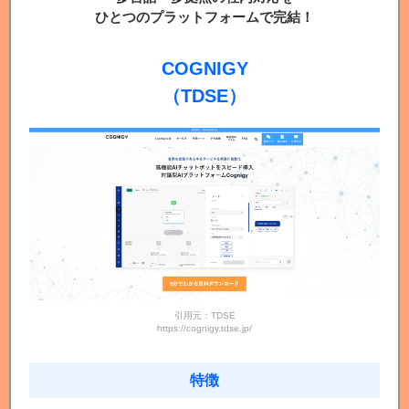
ひとつのプラットフォームで完結！
COGNIGY
（TDSE）
引用元：TDSE
https://cognigy.tdse.jp/
特徴