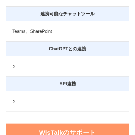
連携可能なチャットツール
Teams、SharePoint
ChatGPTとの連携
○
API連携
○
WisTalkのサポート