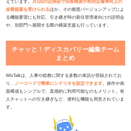
えています。
月1回の定例会で回答精度や利用定着率向上の
改善提案を受けられる
ほか、その都度バージョンアップによ
る機能要望にも対応。引き継ぎ時の新任管理者向けの説明会
や、別部門へ展開する際の構築支援も行っています。
チャッと！ディスカバリー編集チーム
まとめ
WisTalkは、人事や総務に関する多数の単語が登録されてお
り、
ノーコードで簡単にシナリオを設定できます
。操作や画
面構成もシンプルで、直感的に利用可能なのもメリット。有
人チャットへの引き継ぎなど、便利な機能も用意されていま
す。