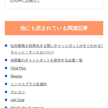
公式HPに記載なし
他にも読まれている関連記事
社内業務を効率化する賢いチャットボットがすぐわかる│
チャッと！ディスカバリー
AI搭載のチャットボットを提供する企業一覧
Chat Plus
Neurox
ミンクスプラス生成AI
ナレカン
sAI Chat
WorQu for AI-answer