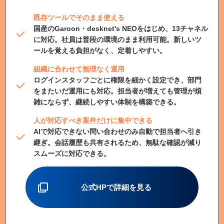
既存ツールでそのまま使える
国産のGaroon・desknet's NEOをはじめ、13チャネル
に対応。社員は普段の環境のまま利用可能。新しいツ
ールを覚える負担がなく、定着しやすい。
組織に合わせて無理なく運用
ログインスタッフごとに権限を細かく設定でき、部門
をまたいだ運用にも対応。担当者が増えても管理が煩
雑にならず、継続しやすい体制を構築できる。
人が対応すべき案件だけに集中できる
AIで対応できない問い合わせのみ自動で担当者へ引き
継ぎ。会話履歴も共有されるため、無駄な確認が減り
スムーズに対応できる。
公式HPで詳細を見る