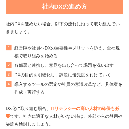
社内DXの進め方
社内DXを進めたい場合、以下の流れに沿って取り組んでい
きましょう。
経営陣や社員へDXの重要性やメリットを訴え、全社規
模で取り組みを始める
各部署と連携し、意見を出し合って課題を洗い出す
DXの目的を明確化し、課題に優先度を付けていく
導入するツールの選定や社員の意識改革など、具体案を
作成・実行する
DX化に取り組む場合、
ITリテラシーの高い人材の確保も必
要
です。社内に適正な人材がいない時は、外部からの登用や
委託も検討しましょう。