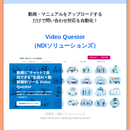
動画・マニュアルをアップロードする
だけで問い合わせ対応を自動化！
Video Questor
（NDIソリューションズ）
引用元：NDIソリューションズ
https://solution.ndisol.jp/videoquestor