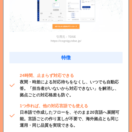
引用元：TDSE
https://cognigy.tdse.jp/
特徴
24時間、止まらず対応できる
夜間・時差による対応待ちをなくし、いつでも自動応
答。「担当者がいないから対応できない」を解消し、
拠点ごとの対応格差も防ぐ。
1つ作れば、他の対応言語でも使える
日本語で作成したフローを、そのまま20言語へ展開可
能。言語ごとの作り直しが不要で、海外拠点とも同じ
運用・同じ品質を実現できる。