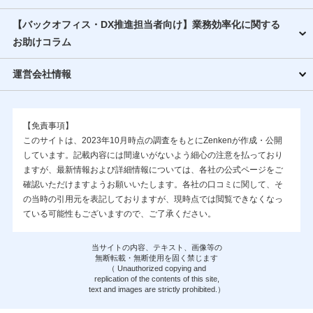
【バックオフィス・DX推進担当者向け】業務効率化に関する
お助けコラム
運営会社情報
【免責事項】
このサイトは、2023年10月時点の調査をもとにZenkenが作成・公開
しています。記載内容には間違いがないよう細心の注意を払っており
ますが、最新情報および詳細情報については、各社の公式ページをご
確認いただけますようお願いいたします。各社の口コミに関して、そ
の当時の引用元を表記しておりますが、現時点では閲覧できなくなっ
ている可能性もございますので、ご了承ください。
当サイトの内容、テキスト、画像等の
無断転載・無断使用を固く禁じます
（ Unauthorized copying and
replication of the contents of this site,
text and images are strictly prohibited.）