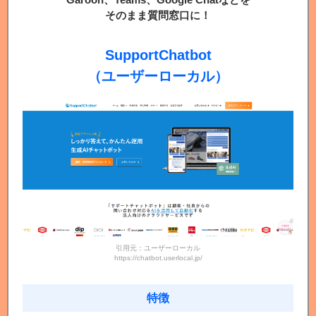
そのまま質問窓口に！
SupportChatbot
（ユーザーローカル）
引用元：ユーザーローカル
https://chatbot.userlocal.jp/
特徴