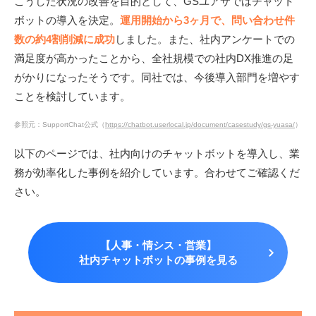
こうした状況の改善を目的として、GSユアサではチャット
ボットの導入を決定。
運用開始から3ヶ月で、問い合わせ件
数の約4割削減に成功
しました。また、社内アンケートでの
満足度が高かったことから、全社規模での社内DX推進の足
がかりになったそうです。同社では、今後導入部門を増やす
ことを検討しています。
参照元：SupportChat公式（
https://chatbot.userlocal.jp/document/casestudy/gs-yuasa/
）
以下のページでは、社内向けのチャットボットを導入し、業
務が効率化した事例を紹介しています。合わせてご確認くだ
さい。
【人事・情シス・営業】
社内チャットボットの事例を見る