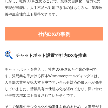
しかし、社内DXを進めることで、業務の自動化・省力化の
実現が可能に。人手不足へ対応できるのはもちろん、業務改
善や生産性向上も期待できます。
社内DXの事例
チャットボット設置で社内DXを推進
チャットボットを導入し、社内DXを進めた企業の事例で
す。貿易業を手掛ける西本Wismettacホールディングスは、
人事部の業務が拡大する中で問い合わせ対応の属人化が発生
していました。情報共有の仕組み化も遅れており、問い合わ
せ件数の増加にも悩まされていたそうです。
そこで業務のデジタル化や効率化を進めるため、人事部が中