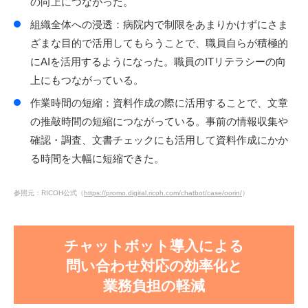
の向上につながった。
組織全体への浸透：病院内で制限をあまりかけずにさま
ざまな目的で活用してもらうことで、職員自らが積極的
にAIを活用するようになった。職員のITリテラシーの向
上にもつながっている。
作業時間の短縮：資料作成の際に活用することで、文章
の推敲時間の短縮につながっている。事前の情報収集や
確認・調査、文書チェックにも活用して資料作成にかか
る時間を大幅に短縮できた。
参照元：RICOH公式（
https://promo.digital.ricoh.com/chatbot/case/oorin/
）
チャットボット導入による
問い合わせ対応の効率化と
業務負担の軽減