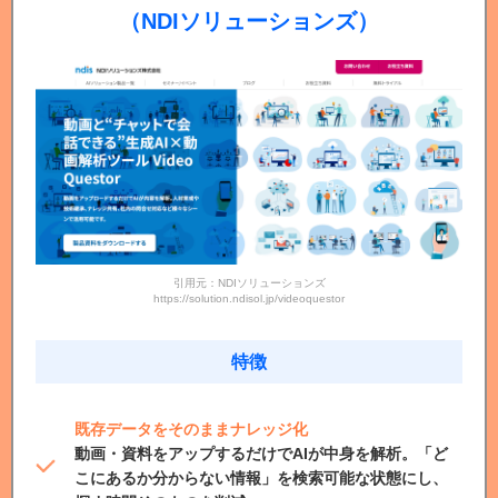
（NDIソリューションズ）
引用元：NDIソリューションズ
https://solution.ndisol.jp/videoquestor
特徴
既存データをそのままナレッジ化
動画・資料をアップするだけでAIが中身を解析。「ど
こにあるか分からない情報」を検索可能な状態にし、