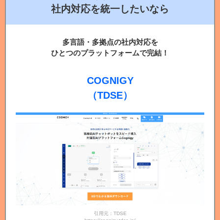
社内対応を統一したいなら
多言語・多拠点の社内対応を
ひとつのプラットフォームで完結！
COGNIGY
（TDSE）
引用元：TDSE