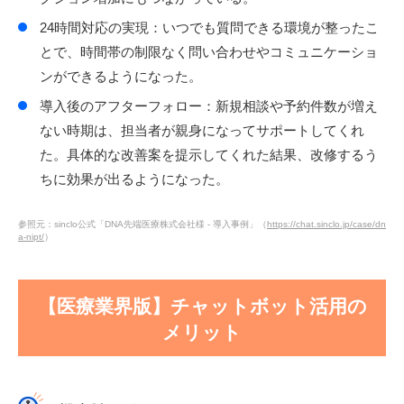
24時間対応の実現：いつでも質問できる環境が整ったこ
とで、時間帯の制限なく問い合わせやコミュニケーショ
ンができるようになった。
導入後のアフターフォロー：新規相談や予約件数が増え
ない時期は、担当者が親身になってサポートしてくれ
た。具体的な改善案を提示してくれた結果、改修するう
ちに効果が出るようになった。
参照元：sinclo公式「DNA先端医療株式会社様 - 導入事例」（
https://chat.sinclo.jp/case/dn
a-nipt/
）
【医療業界版】チャットボット活用の
メリット