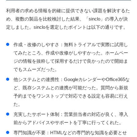
利用者の求める情報を的確に提供できない課題を解決するた
め、複数の製品を比較検討した結果、「sinclo」の導入が決
定しました。sincloを選定したポイントは以下の通りです。
作成・改修のしやすさ：無料トライアルで実際に試用し
てみたところ、作成や改修がしやすかった。ホームペー
ジの情報を抜粋して採用するだけで良かったので開始ま
でもスムーズだった。
他システムとの連携性：GoogleカレンダーやOffice365な
ど、既存システムとの連携が可能だった。質問から新規
予約までをワンストップで対応できる設定も容易に行え
た。
充実したサポート体制：営業担当者の対応が良く、導入
前からアドバイスやサポートを丁寧に行ってくれた。
専門知識が不要：HTMLなどの専門的な知識を必要とせ