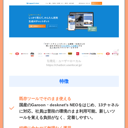
引用元：ユーザーローカル
https://chatbot.userlocal.jp/
特徴
既存ツールでそのまま使える
国産のGaroon・desknet's NEOをはじめ、13チャネル
に対応。社員は普段の環境のまま利用可能。新しいツ
ールを覚える負担がなく、定着しやすい。
組織に合わせて無理なく運用