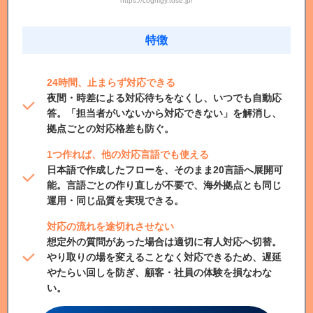
https://cognigy.tdse.jp/
特徴
24時間、止まらず対応できる
夜間・時差による対応待ちをなくし、いつでも自動応
答。「担当者がいないから対応できない」を解消し、
拠点ごとの対応格差も防ぐ。
1つ作れば、他の対応言語でも使える
日本語で作成したフローを、そのまま20言語へ展開可
能。言語ごとの作り直しが不要で、海外拠点とも同じ
運用・同じ品質を実現できる。
対応の流れを途切れさせない
想定外の質問があった場合は適切に有人対応へ切替。
やり取りの場を変えることなく対応できるため、遅延
やたらい回しを防ぎ、顧客・社員の体験を損なわな
い。