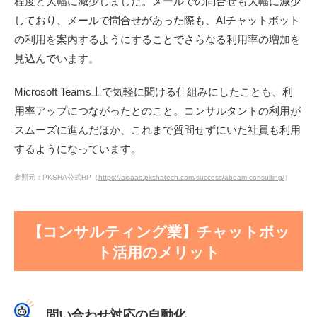
程度と大幅に減少しました。メールでの問合せも大幅に減少
しており、メールで問合せがあった際も、AIチャットボット
の利用を案内するようにすることでさらなる利用率の増加を
見込んでいます。
Microsoft Teams上で気軽に聞ける仕組みにしたことも、利
用率アップにつながったとのこと。コンサルタントの利用が
スムーズに進んだほか、これまで質問せずにいた社員も利用
するようになっています。
参照元：PKSHA公式HP（
https://aisaas.pkshatech.com/success/abeam-consulting/
）
【コンサルティング業】チャットボッ
ト活用のメリット
問い合わせ対応の自動化