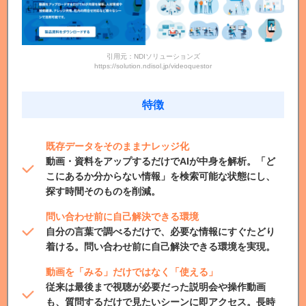
引用元：NDIソリューションズ
https://solution.ndisol.jp/videoquestor
特徴
既存データをそのままナレッジ化
動画・資料をアップするだけでAIが中身を解析。「ど
こにあるか分からない情報」を検索可能な状態にし、
探す時間そのものを削減。
問い合わせ前に自己解決できる環境
自分の言葉で調べるだけで、必要な情報にすぐたどり
着ける。問い合わせ前に自己解決できる環境を実現。
動画を「みる」だけではなく「使える」
従来は最後まで視聴が必要だった説明会や操作動画
も、質問するだけで見たいシーンに即アクセス。長時