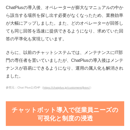
ChatPlusの導入後、オペレーターが膨大なマニュアルの中か
ら該当する場所を探し出す必要がなくなったため、業務効率
が大幅にアップしました。また、どのオペレーターが回答し
ても同じ回答を迅速に提供できるようになり、求めていた回
答の平準化も実現しています。
さらに、以前のチャットシステムでは、メンテナンスにIT部
門の専任者を置いていましたが、ChatPlusの導入後はメンテ
ナンスが容易にできるようになり、運用の属人化も解消され
ました。
参照元：Chat Plus公式HP（
https://chatplus.jp/customers/jbsvc/
）
チャットボット導入で従業員ニーズの
可視化と制度の浸透