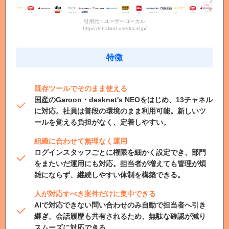
引用元：ユーザーローカル
https://chatbot.userlocal.jp/
特徴
既存ツールでそのまま使える
国産のGaroon・desknet's NEOをはじめ、13チャネル
に対応。社員は普段の環境のまま利用可能。新しいツ
ールを覚える負担がなく、定着しやすい。
組織に合わせて無理なく運用
ログインスタッフごとに権限を細かく設定でき、部門
をまたいだ運用にも対応。担当者が増えても管理が煩
雑にならず、継続しやすい体制を構築できる。
人が対応すべき案件だけに集中できる
AIで対応できない問い合わせのみ自動で担当者へ引き
継ぎ。会話履歴も共有されるため、無駄な確認が減り
スムーズに対応できる。