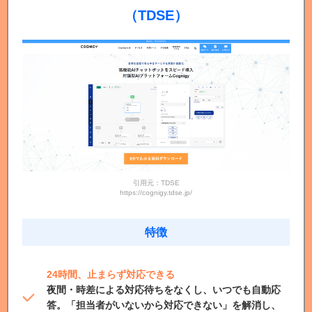
（TDSE）
引用元：TDSE
https://cognigy.tdse.jp/
特徴
24時間、止まらず対応できる
夜間・時差による対応待ちをなくし、いつでも自動応
答。「担当者がいないから対応できない」を解消し、