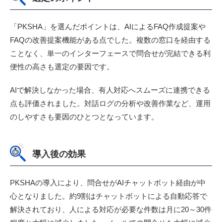
「PKSHA」を選んだポイントは、AIによるFAQ作成提案や
FAQの改善提案機能がある点でした。複数の窓口を経由する
ことなく、単一のインターフェースで問合せが完結できる利
便性の高さも選定の要因です。
AIで解決しなかった場合、有人対応へスムーズに連携できる
点も評価されました。対話ログの分析や改善作業など、運用
のしやすさも要因のひとつとなっています。
導入後の効果
PKSHAの導入により、問合せがAIチャットボット経由が中
心となりました。約9割はチャットボットによる自動応答で
解決されており、人による対応が必要な件数は月に20～30件